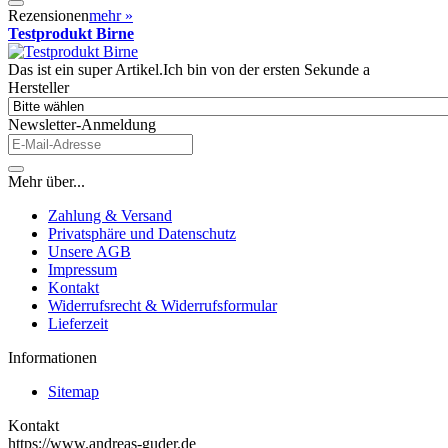
Rezensionen
mehr
»
Testprodukt Birne
Das ist ein super Artikel.Ich bin von der ersten Sekunde a
Hersteller
Newsletter-Anmeldung
Mehr über...
Zahlung & Versand
Privatsphäre und Datenschutz
Unsere AGB
Impressum
Kontakt
Widerrufsrecht & Widerrufsformular
Lieferzeit
Informationen
Sitemap
Kontakt
https://www.andreas-guder.de