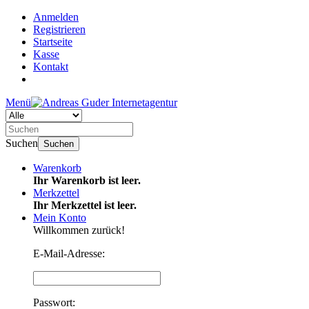
Anmelden
Registrieren
Startseite
Kasse
Kontakt
Menü
Suchen
Suchen
Warenkorb
Ihr Warenkorb ist leer.
Merkzettel
Ihr Merkzettel ist leer.
Mein Konto
Willkommen zurück!
E-Mail-Adresse:
Passwort: